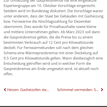
Zur Umsetzung der Gaspreisbremse hat eine eingesetzte
Expertengruppe am 10. Oktober Vorschläge eingereicht.
Seitdem wird im Bundestag diskutiert. Die Vorschläge waren
unter anderem, dass der Staat bei Gebäuden mit Gasheizung
bzw. Fernwärme die Abschlagszahlung für Dezember
übernimmt. Dies würde für Privathaushalte sowie kleine
und mittlere Unternehmen gelten. Ab März 2023 soll dann
die Gaspreisbremse gelten, die die Preise bis zu einem
bestimmten Verbrauch auf 12 Cent pro Kilowattstunde
deckelt. Für Fernwärmekunden soll nach dem gleichen
Schema eine Wärmepreisbremse mit einer Deckelung auf
9,5 Cent pro Kilowattstunde gelten. Wann diesbezüglich eine
Entscheidung getroffen wird und in welcher Form die
Gaspreisbremse am Ende umgesetzt wird, ist aktuell noch
offen.
Heizen: Gasheizofen stellt einmaligen Bedarf dar
Schimmel vermeiden: So gehts!