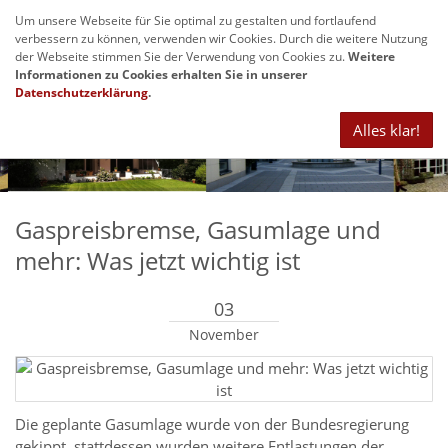
Um unsere Webseite für Sie optimal zu gestalten und fortlaufend
Navig
verbessern zu können, verwenden wir Cookies. Durch die weitere Nutzung
anze
der Webseite stimmen Sie der Verwendung von Cookies zu.
Weitere
Informationen zu Cookies erhalten Sie in unserer
Datenschutzerklärung
.
Alles klar!
Gaspreisbremse, Gasumlage und
mehr: Was jetzt wichtig ist
03
November
Die geplante Gasumlage wurde von der Bundesregierung
gekippt, stattdessen wurden weitere Entlastungen der