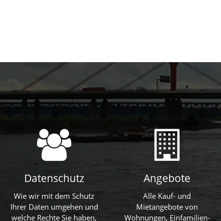
Datenschutz
Angebote
Datenschutz
Angebote
Wie wir mit dem Schutz
Alle Kauf- und
Ihrer Daten umgehen und
Mietangebote von
welche Rechte Sie haben,
Wohnungen, Einfamilien-