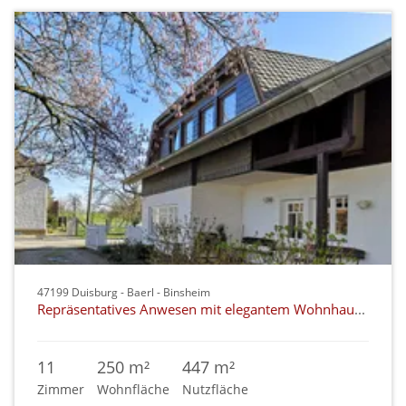
47199 Duisburg - Baerl - Binsheim
Repräsentatives Anwesen mit elegantem Wohnhaus in ländlicher Dorflage direkt an den Rheinwiesen
11
250 m²
447 m²
Zimmer
Wohnfläche
Nutzfläche