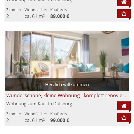
Zimmer:
Wohnfläche:
Kaufpreis
2
ca. 61 m²
89.000 €
Herzlich willkommen
Wunderschöne, kleine Wohnung - komplett renoviert mit sehr großem Balkon und Blick ins Grüne
Wohnung zum Kauf in Duisburg
Zimmer:
Wohnfläche:
Kaufpreis
2
ca. 61 m²
99.000 €