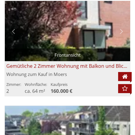
Frontansicht
Gemütliche 2 Zimmer Wohnung mit Balkon und Blick ins Grüne in Moers Schwafheim
Wohnung zum Kauf in Moers
Zimmer:
Wohnfläche:
Kaufpreis
2
ca. 64 m²
160.000 €