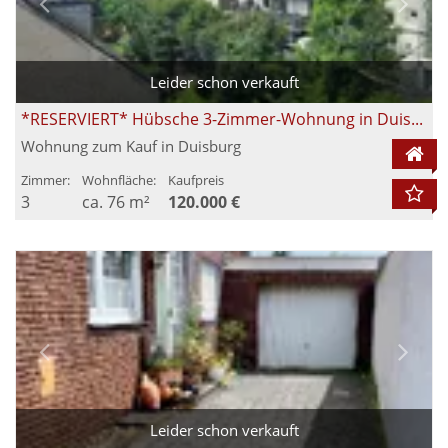
Leider schon verkauft
*RESERVIERT* Hübsche 3-Zimmer-Wohnung in Duisburg-Wanheimerort
Wohnung zum Kauf in Duisburg
Zimmer:
Wohnfläche:
Kaufpreis
3
ca. 76 m²
120.000 €
Leider schon verkauft