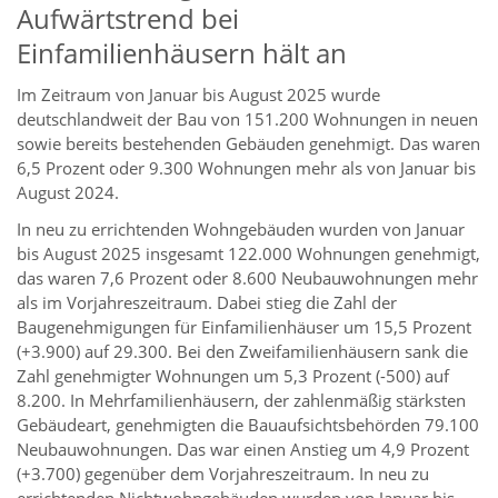
Aufwärtstrend bei
Einfamilienhäusern hält an
Im Zeitraum von Januar bis August 2025 wurde
deutschlandweit der Bau von 151.200 Wohnungen in neuen
sowie bereits bestehenden Gebäuden genehmigt. Das waren
6,5 Prozent oder 9.300 Wohnungen mehr als von Januar bis
August 2024.
In neu zu errichtenden Wohngebäuden wurden von Januar
bis August 2025 insgesamt 122.000 Wohnungen genehmigt,
das waren 7,6 Prozent oder 8.600 Neubauwohnungen mehr
als im Vorjahreszeitraum. Dabei stieg die Zahl der
Baugenehmigungen für Einfamilienhäuser um 15,5 Prozent
(+3.900) auf 29.300. Bei den Zweifamilienhäusern sank die
Zahl genehmigter Wohnungen um 5,3 Prozent (-500) auf
8.200. In Mehrfamilienhäusern, der zahlenmäßig stärksten
Gebäudeart, genehmigten die Bauaufsichtsbehörden 79.100
Neubauwohnungen. Das war einen Anstieg um 4,9 Prozent
(+3.700) gegenüber dem Vorjahreszeitraum. In neu zu