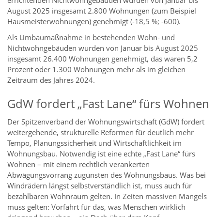
errichtenden Nichtwohngebäuden wurden von Januar bis
August 2025 insgesamt 2.800 Wohnungen (zum Beispiel
Hausmeisterwohnungen) genehmigt (-18,5 %; -600).
Als Umbaumaßnahme in bestehenden Wohn- und
Nichtwohngebäuden wurden von Januar bis August 2025
insgesamt 26.400 Wohnungen genehmigt, das waren 5,2
Prozent oder 1.300 Wohnungen mehr als im gleichen
Zeitraum des Jahres 2024.
GdW fordert „Fast Lane“ fürs Wohnen
Der Spitzenverband der Wohnungswirtschaft (GdW) fordert
weitergehende, strukturelle Reformen für deutlich mehr
Tempo, Planungssicherheit und Wirtschaftlichkeit im
Wohnungsbau. Notwendig ist eine echte „Fast Lane“ fürs
Wohnen – mit einem rechtlich verankerten
Abwägungsvorrang zugunsten des Wohnungsbaus. Was bei
Windrädern längst selbstverständlich ist, muss auch für
bezahlbaren Wohnraum gelten. In Zeiten massiven Mangels
muss gelten: Vorfahrt für das, was Menschen wirklich