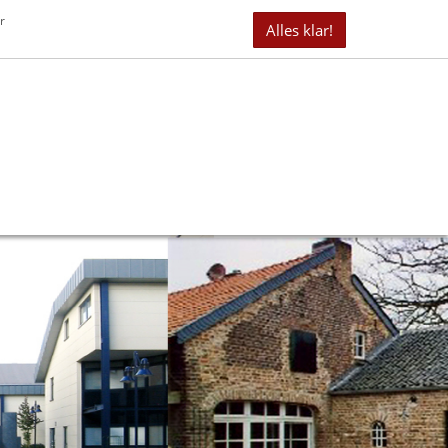
it 40 Jahren erfolgreich als Immobilienmakler tätig
r
Alles klar!