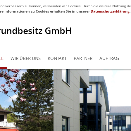
en.de
Se
fend verbessern zu können, verwenden wir Cookies. Durch die weitere Nutzung de
re Informationen zu Cookies erhalten Sie in unserer
Datenschutzerklärung
.
rundbesitz GmbH
LL
WIR ÜBER UNS
KONTAKT
PARTNER
AUFTRAG