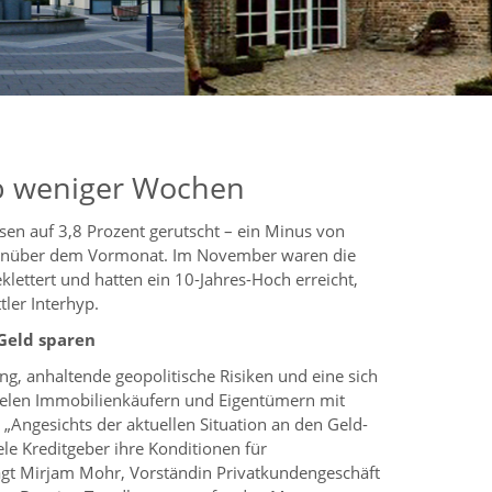
lb weniger Wochen
en auf 3,8 Prozent gerutscht – ein Minus von
enüber dem Vormonat. Im November waren die
klettert und hatten ein 10-Jahres-Hoch erreicht,
tler Interhyp.
Geld sparen
ang, anhaltende geopolitische Risiken und eine sich
ielen Immobilienkäufern und Eigentümern mit
 „Angesichts der aktuellen Situation an den Geld-
le Kreditgeber ihre Konditionen für
agt Mirjam Mohr, Vorständin Privatkundengeschäft