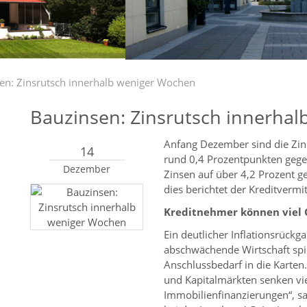
en: Zinsrutsch innerhalb weniger Wochen
Bauzinsen: Zinsrutsch innerha
Anfang Dezember sind die Zins
14
rund 0,4 Prozentpunkten geg
Dezember
Zinsen auf über 4,2 Prozent ge
dies berichtet der Kreditvermit
Kreditnehmer können viel 
Ein deutlicher Inflationsrückg
abschwächende Wirtschaft sp
Anschlussbedarf in die Karten.
und Kapitalmärkten senken vie
Immobilienfinanzierungen“, s