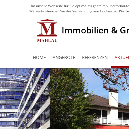
+49 203 3639970
info@mahlau-immobili
Um unsere Webseite für Sie optimal zu gestalten und fortlau
Webseite stimmen Sie der Verwendung von Cookies zu.
Weite
Immobilien & G
HOME
ANGEBOTE
REFERENZEN
AKTUE