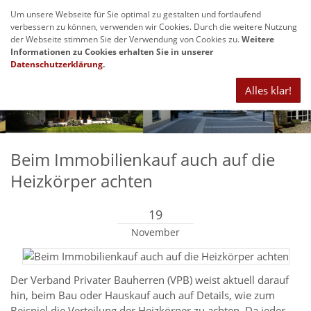
Um unsere Webseite für Sie optimal zu gestalten und fortlaufend
Navig
verbessern zu können, verwenden wir Cookies. Durch die weitere Nutzung
anze
der Webseite stimmen Sie der Verwendung von Cookies zu.
Weitere
Informationen zu Cookies erhalten Sie in unserer
Datenschutzerklärung
.
Alles klar!
Beim Immobilienkauf auch auf die
Heizkörper achten
19
November
Der Verband Privater Bauherren (VPB) weist aktuell darauf
hin, beim Bau oder Hauskauf auch auf Details, wie zum
Beispiel die Verteilung der Heizkörper zu achten. Da jeder