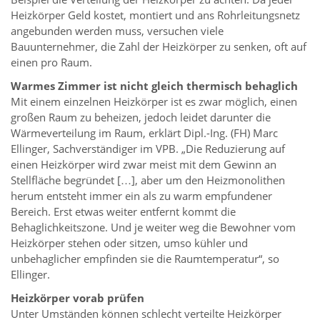
Heizkörper Geld kostet, montiert und ans Rohrleitungsnetz
angebunden werden muss, versuchen viele
Bauunternehmer, die Zahl der Heizkörper zu senken, oft auf
einen pro Raum.
Warmes Zimmer ist nicht gleich thermisch behaglich
Mit einem einzelnen Heizkörper ist es zwar möglich, einen
großen Raum zu beheizen, jedoch leidet darunter die
Wärmeverteilung im Raum, erklärt Dipl.-Ing. (FH) Marc
Ellinger, Sachverständiger im VPB. „Die Reduzierung auf
einen Heizkörper wird zwar meist mit dem Gewinn an
Stellfläche begründet […], aber um den Heizmonolithen
herum entsteht immer ein als zu warm empfundener
Bereich. Erst etwas weiter entfernt kommt die
Behaglichkeitszone. Und je weiter weg die Bewohner vom
Heizkörper stehen oder sitzen, umso kühler und
unbehaglicher empfinden sie die Raumtemperatur“, so
Ellinger.
Heizkörper vorab prüfen
Unter Umständen können schlecht verteilte Heizkörper