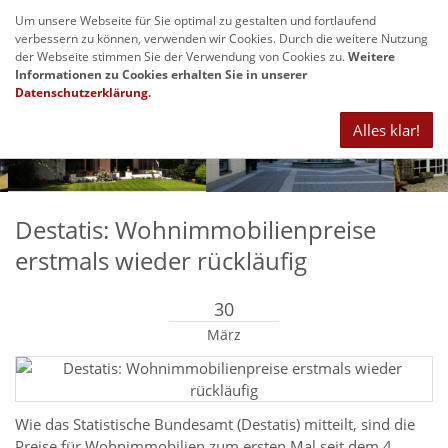
Um unsere Webseite für Sie optimal zu gestalten und fortlaufend
Navig
verbessern zu können, verwenden wir Cookies. Durch die weitere Nutzung
anze
der Webseite stimmen Sie der Verwendung von Cookies zu.
Weitere
Informationen zu Cookies erhalten Sie in unserer
Datenschutzerklärung
.
Alles klar!
Destatis: Wohnimmobilienpreise
erstmals wieder rückläufig
30
März
Wie das Statistische Bundesamt (Destatis) mitteilt, sind die
Preise für Wohnimmobilien zum ersten Mal seit dem 4.