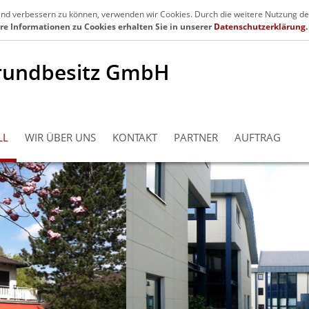
en.de
Se
fend verbessern zu können, verwenden wir Cookies. Durch die weitere Nutzung de
re Informationen zu Cookies erhalten Sie in unserer
Datenschutzerklärung
.
rundbesitz GmbH
LL
WIR ÜBER UNS
KONTAKT
PARTNER
AUFTRAG