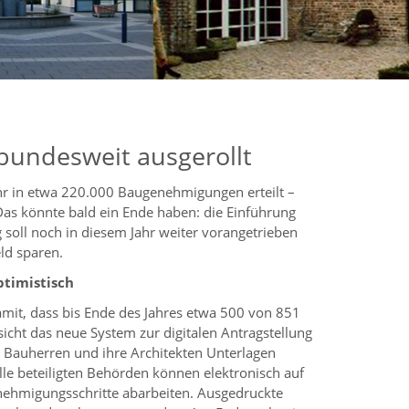
bundesweit ausgerollt
hr in etwa 220.000 Baugenehmigungen erteilt –
Das könnte bald ein Ende haben: die Einführung
soll noch in diesem Jahr weiter vorangetrieben
ld sparen.
ptimistisch
amit, dass bis Ende des Jahres etwa 500 von 851
cht das neue System zur digitalen Antragstellung
Bauherren und ihre Architekten Unterlagen
lle beteiligten Behörden können elektronisch auf
enehmigungsschritte abarbeiten. Ausgedruckte