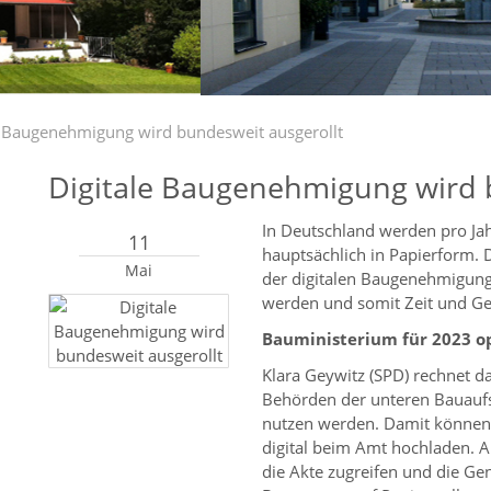
e Baugenehmigung wird bundesweit ausgerollt
Digitale Baugenehmigung wird 
In Deutschland werden pro Ja
11
hauptsächlich in Papierform. 
Mai
der digitalen Baugenehmigung 
werden und somit Zeit und Ge
Bauministerium für 2023 o
Klara Geywitz (SPD) rechnet d
Behörden der unteren Bauaufsi
nutzen werden. Damit können 
digital beim Amt hochladen. A
die Akte zugreifen und die G