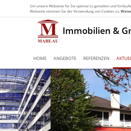
+49 203 3639970
info@mahlau-immobili
Um unsere Webseite für Sie optimal zu gestalten und fortlau
Webseite stimmen Sie der Verwendung von Cookies zu.
Weite
Immobilien & G
HOME
ANGEBOTE
REFERENZEN
AKTUE