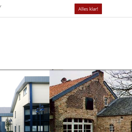
it 40 Jahren erfolgreich als Immobilienmakler tätig
r
Alles klar!