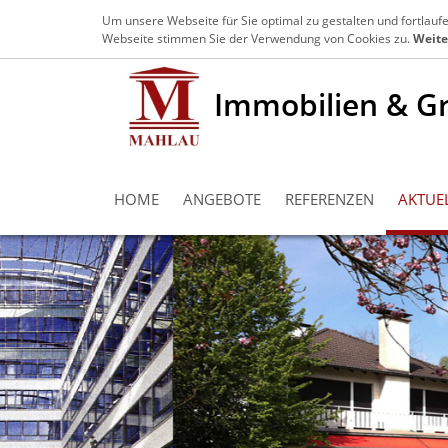
+49 203 3639970
info@mahlau-immobili
Um unsere Webseite für Sie optimal zu gestalten und fortlau
Webseite stimmen Sie der Verwendung von Cookies zu.
Weite
Immobilien & G
HOME
ANGEBOTE
REFERENZEN
AKTUE