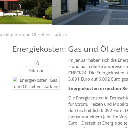
kosten: Gas und Öl ziehen stark an
Energiekosten: Gas und Öl zieh
Im Januar haben sich die Ener
10
– und auch die Strompreise zo
Februar
CHECK24. Die Energiekosten fü
3.891 Euro auf 6.092 Euro ges
Energiekosten erreichen R
Die Energiekosten in Deutschl
für Strom, Heizen und Mobilit
durchschnittlich 6.092 Euro. 
Januar vor einem Jahr. Im Vor
Euro. „Derzeit ist Energie so t