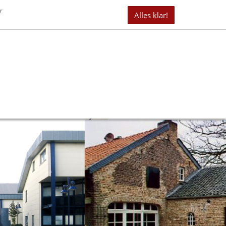
it 40 Jahren erfolgreich als Immobilienmakler tätig
r
Alles klar!