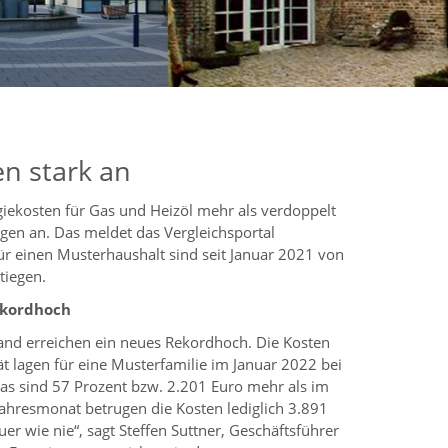
en stark an
giekosten für Gas und Heizöl mehr als verdoppelt
gen an. Das meldet das Vergleichsportal
r einen Musterhaushalt sind seit Januar 2021 von
tiegen.
ekordhoch
and erreichen ein neues Rekordhoch. Die Kosten
ät lagen für eine Musterfamilie im Januar 2022 bei
Das sind 57 Prozent bzw. 2.201 Euro mehr als im
jahresmonat betrugen die Kosten lediglich 3.891
euer wie nie“, sagt Steffen Suttner, Geschäftsführer