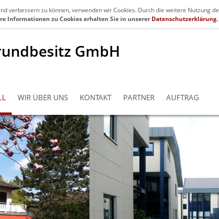
en.de
Se
fend verbessern zu können, verwenden wir Cookies. Durch die weitere Nutzung de
re Informationen zu Cookies erhalten Sie in unserer
Datenschutzerklärung
.
rundbesitz GmbH
LL
WIR ÜBER UNS
KONTAKT
PARTNER
AUFTRAG