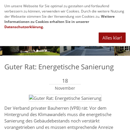
Um unsere Webseite für Sie optimal zu gestalten und fortlaufend
Navig
verbessern zu können, verwenden wir Cookies. Durch die weitere Nutzung
anze
der Webseite stimmen Sie der Verwendung von Cookies zu.
Weitere
Informationen zu Cookies erhalten Sie in unserer
Datenschutzerklärung
.
Alles klar!
Guter Rat: Energetische Sanierung
18
November
Der Verband privater Bauherren (VPB) rät: Vor dem
Hintergrund des Klimawandels muss die energetische
Sanierung des Gebäudebestands noch verstärkt
vorangetrieben und es müssen entsprechende Anreize