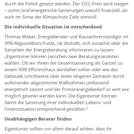
durch die Politik gesetzt werden. Der CO2-Preis wird steigen
– somit sind energetische Sanierungen sowohl finanziell, als
auch im Sinne der Klimaschutz-Ziele sinnvoll.
Die individuelle Situation ist entscheidend
Thomas Weber, Energieberater und Bausachverständiger im
VPB-Regionalbüro Fulda, rät deshalb, sich zunächst über die
Varianten der Energieberatung informieren zu lassen:
„Eigentümer können zwischen zwei Beratungsvarianten
wählen. Ob wir ihnen die Gesamtsanierung als Ganzes zu
einem KfW-Effizienzhaus darstellen sollen oder wie das
Gebäude schrittweise über einen längeren Zeitraum durch
aufeinander abgestimmte Maßnahmen umfassend
energetisch saniert und der Primärenergiebedarf so weit wie
möglich gesenkt werden kann. Die Eigentümer können
damit die Sanierung ihrer individuellen Lebens- und
Finanzsituation entsprechend gestalten.“
Unabhängigen Berater finden
Eigentümer sollten vor allem darauf achten, dass ihr