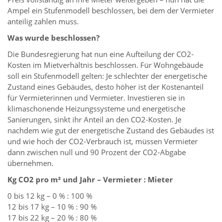
Ampel ein Stufenmodell beschlossen, bei dem der Vermieter
anteilig zahlen muss.
Was wurde beschlossen?
Die Bundesregierung hat nun eine Aufteilung der CO2-
Kosten im Mietverhältnis beschlossen. Für Wohngebäude
soll ein Stufenmodell gelten: Je schlechter der energetische
Zustand eines Gebäudes, desto höher ist der Kostenanteil
für Vermieterinnen und Vermieter. Investieren sie in
klimaschonende Heizungssysteme und energetische
Sanierungen, sinkt ihr Anteil an den CO2-Kosten. Je
nachdem wie gut der energetische Zustand des Gebäudes ist
und wie hoch der CO2-Verbrauch ist, müssen Vermieter
dann zwischen null und 90 Prozent der CO2-Abgabe
übernehmen.
Kg CO2 pro m² und Jahr – Vermieter : Mieter
0 bis 12 kg – 0 % : 100 %
12 bis 17 kg – 10 % : 90 %
17 bis 22 kg – 20 % : 80 %