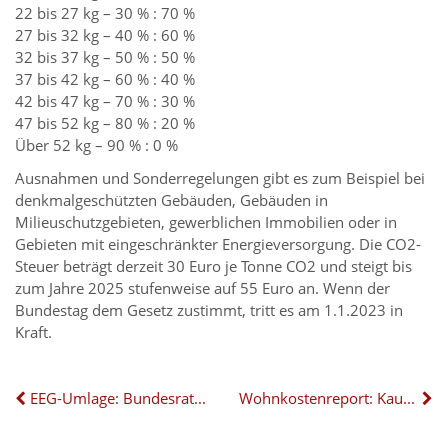
22 bis 27 kg – 30 % : 70 %
27 bis 32 kg – 40 % : 60 %
32 bis 37 kg – 50 % : 50 %
37 bis 42 kg – 60 % : 40 %
42 bis 47 kg – 70 % : 30 %
47 bis 52 kg – 80 % : 20 %
Über 52 kg – 90 % : 0 %
Ausnahmen und Sonderregelungen gibt es zum Beispiel bei
denkmalgeschützten Gebäuden, Gebäuden in
Milieuschutzgebieten, gewerblichen Immobilien oder in
Gebieten mit eingeschränkter Energieversorgung. Die CO2-
Steuer beträgt derzeit 30 Euro je Tonne CO2 und steigt bis
zum Jahre 2025 stufenweise auf 55 Euro an. Wenn der
Bundestag dem Gesetz zustimmt, tritt es am 1.1.2023 in
Kraft.
EEG-Umlage: Bundesrat billigt Entlastung der Stromkunden
Wohnkostenreport: Kaufen ist günstiger als Mieten