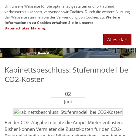
Um unsere Webseite für Sie optimal zu gestalten und fortlaufend
Navig
verbessern zu können, verwenden wir Cookies. Durch die weitere Nutzung
anze
der Webseite stimmen Sie der Verwendung von Cookies zu.
Weitere
Informationen zu Cookies erhalten Sie in unserer
Datenschutzerklärung
.
Alles klar!
Kabinettsbeschluss: Stufenmodell bei
CO2-Kosten
02
Juni
Bei der CO2-Abgabe möchte die Ampel Mieter entlasten.
Bisher können Vermieter die Zusatzkosten für den CO2-
Preis vollständig an ihre Mieter weitergeben – nun hat die