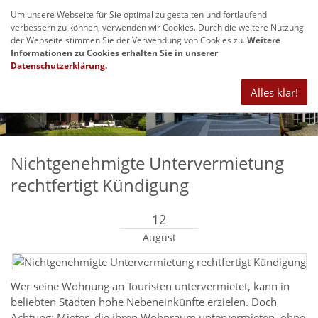
Um unsere Webseite für Sie optimal zu gestalten und fortlaufend
Navig
verbessern zu können, verwenden wir Cookies. Durch die weitere Nutzung
anze
der Webseite stimmen Sie der Verwendung von Cookies zu.
Weitere
Informationen zu Cookies erhalten Sie in unserer
Datenschutzerklärung
.
Alles klar!
Nichtgenehmigte Untervermietung
rechtfertigt Kündigung
12
August
Wer seine Wohnung an Touristen untervermietet, kann in
beliebten Städten hohe Nebeneinkünfte erzielen. Doch
Achtung: Mieter, die ihren Wohnraum untervermieten, ohne