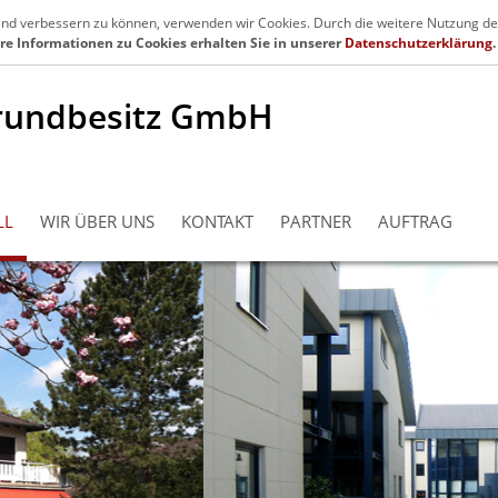
en.de
Se
fend verbessern zu können, verwenden wir Cookies. Durch die weitere Nutzung de
re Informationen zu Cookies erhalten Sie in unserer
Datenschutzerklärung
.
rundbesitz GmbH
LL
WIR ÜBER UNS
KONTAKT
PARTNER
AUFTRAG