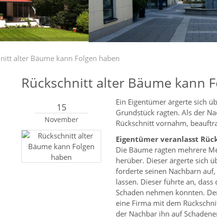
nitt alter Bäume kann Folgen haben
Rückschnitt alter Bäume kann 
Ein Eigentümer ärgerte sich ü
15
Grundstück ragten. Als der N
November
Rückschnitt vornahm, beauftra
Eigentümer veranlasst Rüc
Die Bäume ragten mehrere Me
herüber. Dieser ärgerte sich ü
forderte seinen Nachbarn auf,
lassen. Dieser führte an, dass
Schaden nehmen könnten. Der E
eine Firma mit dem Rückschnit
der Nachbar ihn auf Schadener