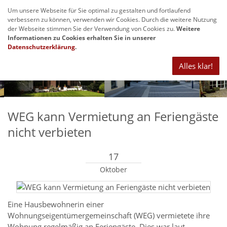
Um unsere Webseite für Sie optimal zu gestalten und fortlaufend
Navig
verbessern zu können, verwenden wir Cookies. Durch die weitere Nutzung
anze
der Webseite stimmen Sie der Verwendung von Cookies zu.
Weitere
Informationen zu Cookies erhalten Sie in unserer
Datenschutzerklärung
.
Alles klar!
WEG kann Vermietung an Feriengäste
nicht verbieten
17
Oktober
Eine Hausbewohnerin einer
Wohnungseigentümergemeinschaft (WEG) vermietete ihre
Wohnung regelmäßig an Feriengäste. Dies war laut