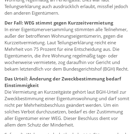
Teilungserklärung auch ausdrücklich erlaubt, missfiel jedoch
den anderen Eigentümern.
Der Fall: WEG stimmt gegen Kurzzeitvermietung
In einer Eigentümerversammlung stimmten alle Teilnehmer,
außer der betroffenen Wohnungseigentümerin, gegen die
Kurzzeitvermietung. Laut Teilungserklärung reicht eine
Mehrheit von 75 Prozent für eine Entscheidung aus. Die
Eigentümerin, die ihre Wohnung regelmäßig tage- oder
wochenweise vermietete, zog daraufhin vor Gericht und
bekam letztendlich vor dem Bundesgerichtshof (BGH) Recht.
Das Urteil: Änderung der Zweckbestimmung bedarf
Einstimmigkeit
Die Vermietung an Kurzzeitgäste gehört laut BGH-Urteil zur
Zweckbestimmung einer Eigentumswohnung und darf somit
nicht per Mehrheitsbeschluss geändert werden. Um ein
solches Verbot durchzusetzen, bedarf es der Zustimmung
aller Eigentümer einer WEG. Dieser Beschluss dient vor
allem dem Schutz der Minderheit.