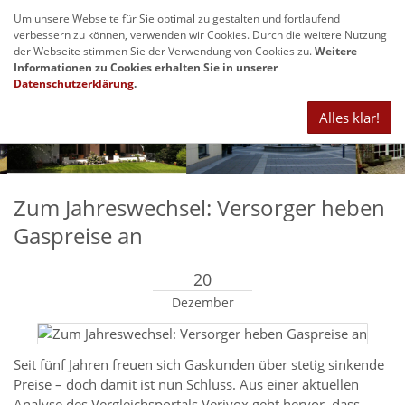
Um unsere Webseite für Sie optimal zu gestalten und fortlaufend
Navig
verbessern zu können, verwenden wir Cookies. Durch die weitere Nutzung
anze
der Webseite stimmen Sie der Verwendung von Cookies zu.
Weitere
Informationen zu Cookies erhalten Sie in unserer
Datenschutzerklärung
.
Alles klar!
Zum Jahreswechsel: Versorger heben
Gaspreise an
20
Dezember
Seit fünf Jahren freuen sich Gaskunden über stetig sinkende
Preise – doch damit ist nun Schluss. Aus einer aktuellen
Analyse des Vergleichsportals Verivox geht hervor, dass