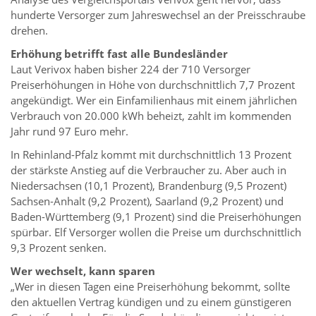
hunderte Versorger zum Jahreswechsel an der Preisschraube
drehen.
Erhöhung betrifft fast alle Bundesländer
Laut Verivox haben bisher 224 der 710 Versorger
Preiserhöhungen in Höhe von durchschnittlich 7,7 Prozent
angekündigt. Wer ein Einfamilienhaus mit einem jährlichen
Verbrauch von 20.000 kWh beheizt, zahlt im kommenden
Jahr rund 97 Euro mehr.
In Rehinland-Pfalz kommt mit durchschnittlich 13 Prozent
der stärkste Anstieg auf die Verbraucher zu. Aber auch in
Niedersachsen (10,1 Prozent), Brandenburg (9,5 Prozent)
Sachsen-Anhalt (9,2 Prozent), Saarland (9,2 Prozent) und
Baden-Württemberg (9,1 Prozent) sind die Preiserhöhungen
spürbar. Elf Versorger wollen die Preise um durchschnittlich
9,3 Prozent senken.
Wer wechselt, kann sparen
„Wer in diesen Tagen eine Preiserhöhung bekommt, sollte
den aktuellen Vertrag kündigen und zu einem günstigeren