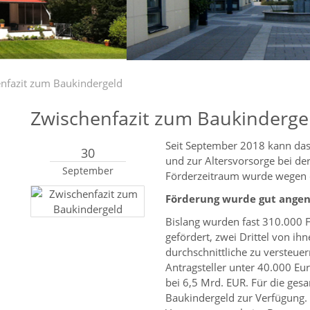
nfazit zum Baukindergeld
Zwischenfazit zum Baukinderge
Seit September 2018 kann da
30
und zur Altersvorsorge bei d
September
Förderzeitraum wurde wegen 
Förderung wurde gut ang
Bislang wurden fast 310.000 
gefördert, zwei Drittel von ih
durchschnittliche zu versteue
Antragsteller unter 40.000 Eu
bei 6,5 Mrd. EUR. Für die ges
Baukindergeld zur Verfügung