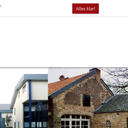
it 40 Jahren erfolgreich als Immobilienmakler tätig
r
Alles klar!