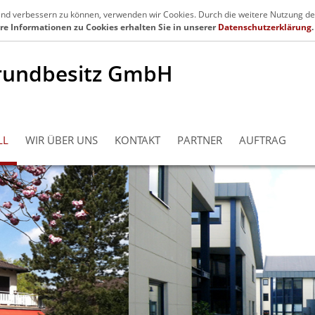
en.de
Se
fend verbessern zu können, verwenden wir Cookies. Durch die weitere Nutzung de
re Informationen zu Cookies erhalten Sie in unserer
Datenschutzerklärung
.
rundbesitz GmbH
LL
WIR ÜBER UNS
KONTAKT
PARTNER
AUFTRAG