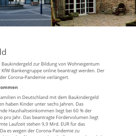
ld
s Baukindergeld zur Bildung von Wohneigentum
er KfW Bankengruppe online beantragt werden. Der
der Corona-Pandemie verlängert.
enommen
Familien in Deutschland mit dem Baukindergeld
nen haben Kinder unter sechs Jahren. Das
rnde Haushaltseinkommen liegt bei 60 % der
ro pro Jahr. Das beantragte Fördervolumen liegt
amte Laufzeit stehen 9,9 Mrd. EUR für das
. Da es wegen der Corona-Pandemie zu