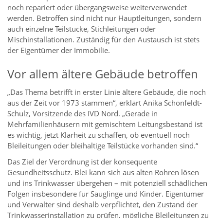
noch repariert oder übergangsweise weiterverwendet
werden. Betroffen sind nicht nur Hauptleitungen, sondern
auch einzelne Teilstücke, Stichleitungen oder
Mischinstallationen. Zuständig für den Austausch ist stets
der Eigentümer der Immobilie.
Vor allem ältere Gebäude betroffen
„Das Thema betrifft in erster Linie ältere Gebäude, die noch
aus der Zeit vor 1973 stammen“, erklärt Anika Schönfeldt-
Schulz, Vorsitzende des IVD Nord. „Gerade in
Mehrfamilienhäusern mit gemischtem Leitungsbestand ist
es wichtig, jetzt Klarheit zu schaffen, ob eventuell noch
Bleileitungen oder bleihaltige Teilstücke vorhanden sind.“
Das Ziel der Verordnung ist der konsequente
Gesundheitsschutz. Blei kann sich aus alten Rohren lösen
und ins Trinkwasser übergehen – mit potenziell schädlichen
Folgen insbesondere für Säuglinge und Kinder. Eigentümer
und Verwalter sind deshalb verpflichtet, den Zustand der
Trinkwasserinstallation zu prüfen, mögliche Bleileitungen zu